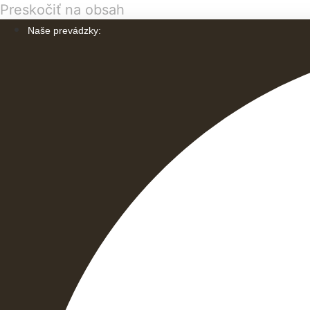
Preskočiť na obsah
Naše prevádzky: