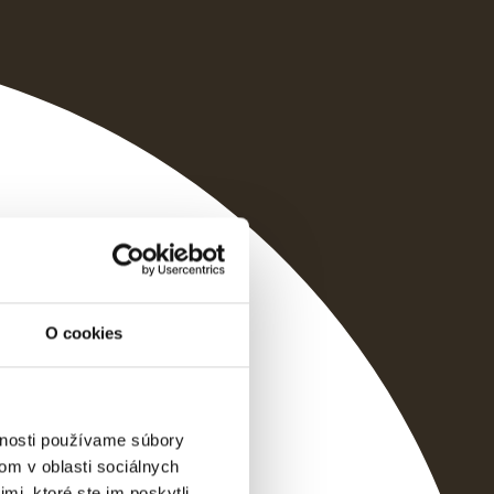
O cookies
vnosti používame súbory
om v oblasti sociálnych
mi, ktoré ste im poskytli