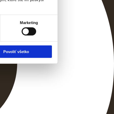
Marketing
Povoliť všetko