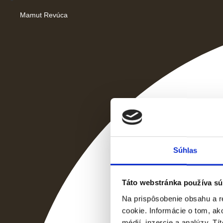
Mamut Revúca
Súhlas
Táto webstránka používa sú
Na prispôsobenie obsahu a r
cookie. Informácie o tom, ak
médií, inzercie a analýzy. Tí