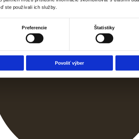
ď ste používali ich služby.
Preferencie
Štatistiky
Povoliť výber