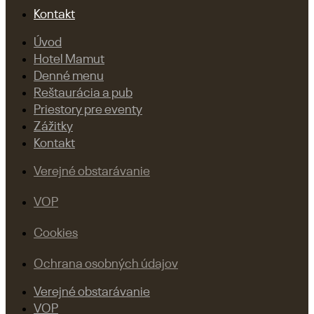
Kontakt
Úvod
Hotel Mamut
Denné menu
Reštaurácia a pub
Priestory pre eventy
Zážitky
Kontakt
Verejné obstarávanie
VOP
Cookies
Ochrana osobných údajov
Verejné obstarávanie
VOP