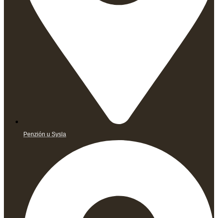
Penzión u Sysla