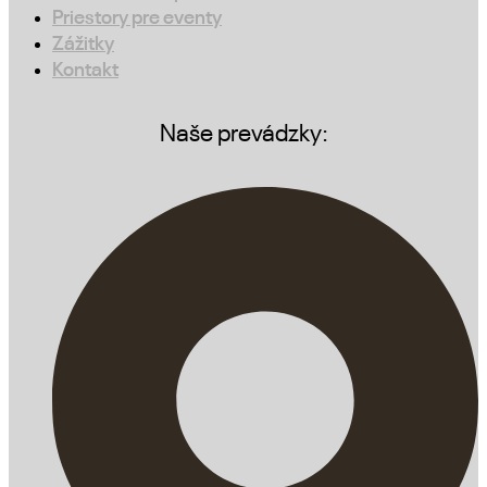
Priestory pre eventy
Zážitky
Kontakt
Naše prevádzky: