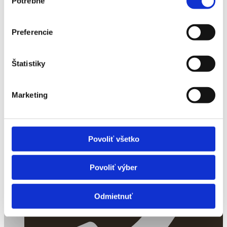
Potrebné
súhlasu
Preferencie
Štatistiky
Obrovisko
Marketing
Povoliť všetko
Povoliť výber
Odmietnuť