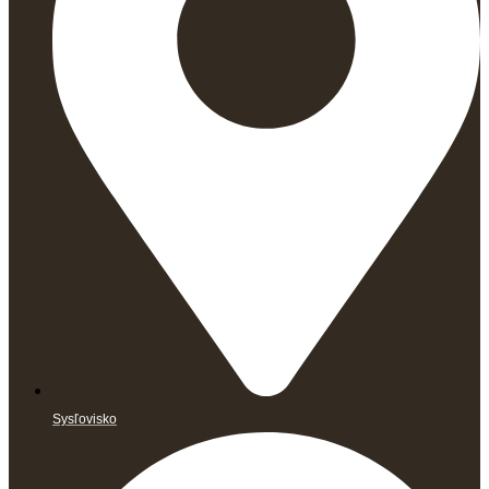
Sysľovisko