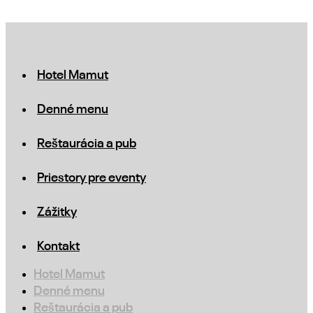
Hotel Mamut
Denné menu
Reštaurácia a pub
Priestory pre eventy
Zážitky
Kontakt
Hotel Mamut
Denné menu
Reštaurácia a pub