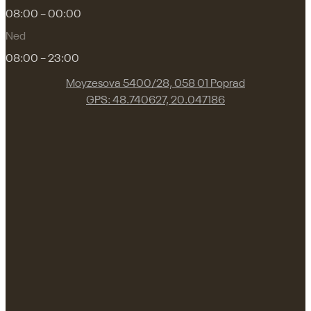
08:00 – 00:00
Ned
08:00 – 23:00
Moyzesova 5400/28, 058 01 Poprad
GPS: 48.740627, 20.047186