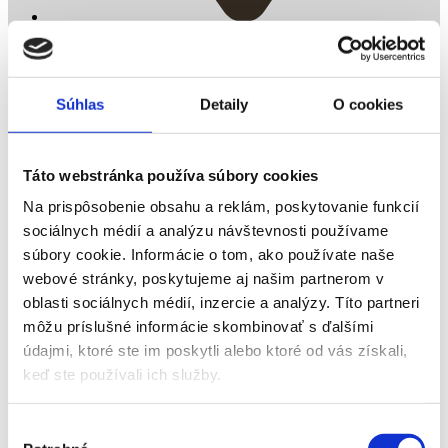
Sysľovisko
Súhlas
Detaily
O cookies
Táto webstránka používa súbory cookies
Na prispôsobenie obsahu a reklám, poskytovanie funkcií
sociálnych médií a analýzu návštevnosti používame
súbory cookie. Informácie o tom, ako používate naše
webové stránky, poskytujeme aj našim partnerom v
oblasti sociálnych médií, inzercie a analýzy. Títo partneri
môžu príslušné informácie skombinovať s ďalšími
údajmi, ktoré ste im poskytli alebo ktoré od vás získali,
keď ste používali ich služby.
Výber