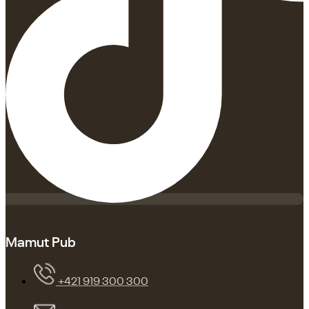
Mamut Pub
+421 919 300 300