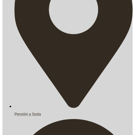
Penzión u Sysla