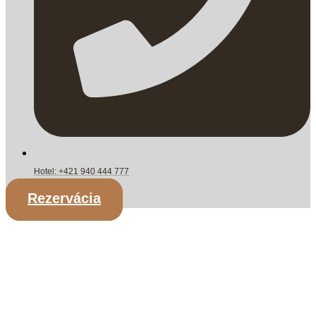
Hotel: +421 940 444 777
Rezervácia
IZBY
Izba Deluxe