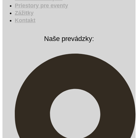
Priestory pre eventy
Zážitky
Kontakt
Naše prevádzky: