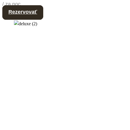
/ za noc
Rezervovať