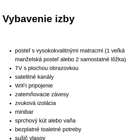
Vybavenie izby
posteľ s vysokokvalitnými matracmi (1 veľká
manželská posteľ alebo 2 samostatné lôžka)
TV s plochou obrazovkou
satelitné kanály
WIFI pripojenie
zatemňovacie závesy
zvuková izolácia
minibar
sprchový kút alebo vaňa
bezplatné toaletné potreby
sušič vlasov