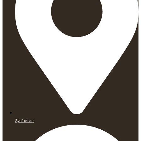
Sysľovisko