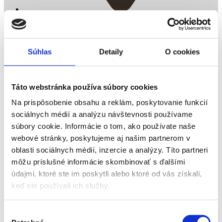
Sysľovisko
Súhlas
Detaily
O cookies
Táto webstránka používa súbory cookies
Na prispôsobenie obsahu a reklám, poskytovanie funkcií
sociálnych médií a analýzu návštevnosti používame
súbory cookie. Informácie o tom, ako používate naše
webové stránky, poskytujeme aj našim partnerom v
oblasti sociálnych médií, inzercie a analýzy. Títo partneri
môžu príslušné informácie skombinovať s ďalšími
údajmi, ktoré ste im poskytli alebo ktoré od vás získali,
keď ste používali ich služby.
Výber