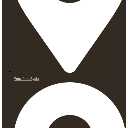
Penzión u Sysla