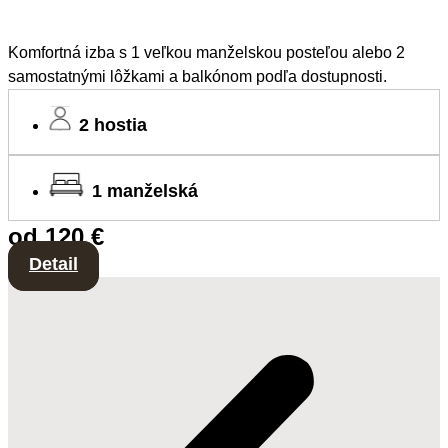
Komfortná izba s 1 veľkou manželskou posteľou alebo 2
samostatnými lôžkami a balkónom podľa dostupnosti.
2 hostia
1 manželská
od 120 €
Detail