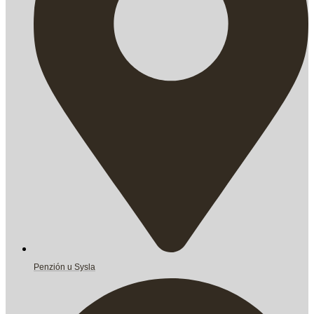
Penzión u Sysla