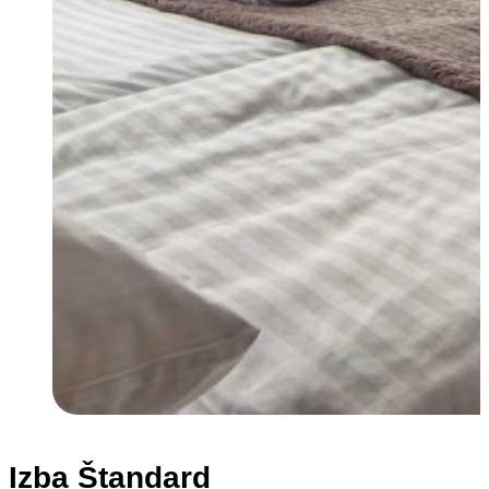
Izba Štandard