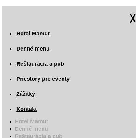
Hotel Mamut
Denné menu
Reštaurácia a pub
Priestory pre eventy
Zážitky
Kontakt
Hotel Mamut
Denné menu
Reštaurácia a pub