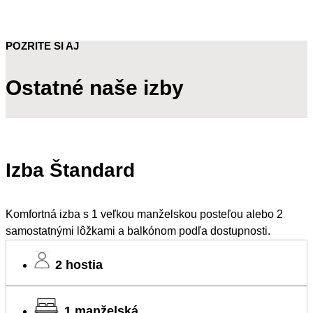
POZRITE SI AJ
Ostatné naše izby
Izba Štandard
Komfortná izba s 1 veľkou manželskou posteľou alebo 2
samostatnými lôžkami a balkónom podľa dostupnosti.
2 hostia
1 manželská