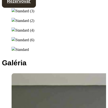
Rezervovať
Galéria