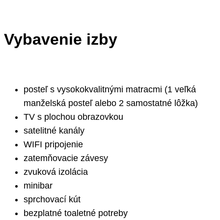
Vybavenie izby
posteľ s vysokokvalitnými matracmi (1 veľká
manželská posteľ alebo 2 samostatné lôžka)
TV s plochou obrazovkou
satelitné kanály
WIFI pripojenie
zatemňovacie závesy
zvuková izolácia
minibar
sprchovací kút
bezplatné toaletné potreby