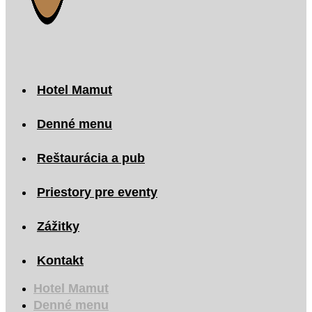
Hotel Mamut
Denné menu
Reštaurácia a pub
Priestory pre eventy
Zážitky
Kontakt
Hotel Mamut
Denné menu