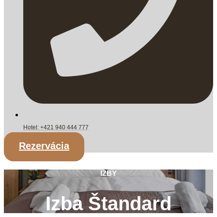
Hotel: +421 940 444 777
Rezervácia
IZBY
Izba Štandard