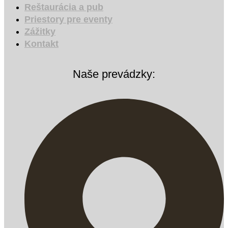
Reštaurácia a pub
Priestory pre eventy
Zážitky
Kontakt
Naše prevádzky: