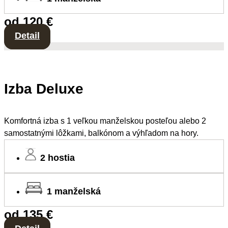
od 120 €
Detail
Izba Deluxe
Komfortná izba s 1 veľkou manželskou posteľou alebo 2
samostatnými lôžkami, balkónom a výhľadom na hory.
2 hostia
1 manželská
od 135 €