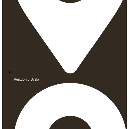
Penzión u Sysla