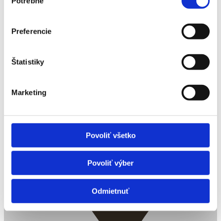
Potrebné
súhlasu
Preferencie
Štatistiky
Marketing
Povoliť všetko
Povoliť výber
Odmietnuť