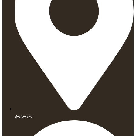
Sysľovisko