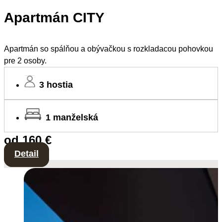
Apartmán CITY
Apartmán so spálňou a obývačkou s rozkladacou pohovkou
pre 2 osoby.
3 hostia
1 manželská
od 160 €
Detail