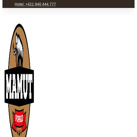
Hotel: +421 940 444 777