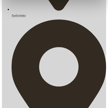
Sysľovisko